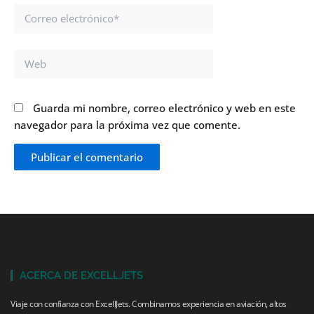
Correo
electrónico*
Web
Guarda mi nombre, correo electrónico y web en este
navegador para la próxima vez que comente.
ACERCA DE EXCELLJETS
Viaje con confianza con ExcellJets. Combinamos experiencia en aviación, altos