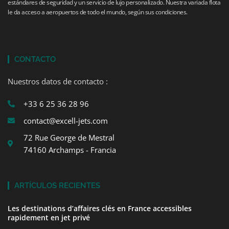
estándares de seguridad y un servicio de lujo personalizado. Nuestra variada flota
le da acceso a aeropuertos de todo el mundo, según sus condiciones.
CONTACTO
Nuestros datos de contacto :
+33 6 25 36 28 96
contact@excell-jets.com
72 Rue George de Mestral
74160 Archamps - Francia
ARTÍCULOS RECIENTES
Les destinations d’affaires clés en France accessibles
rapidement en jet privé