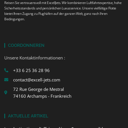
Reisen Sie vertrauensvoll mit ExcellJets. Wir kombinieren Luftfahrtexpertise, hohe
Sicherheitsstandards und persönlichen Luxusservice. Unsere vielfältige Flotte
bietet Ihnen Zugang zu Flughäfen auf der ganzen Welt, ganz nach Ihren
Bedingungen.
COORDONNEREN
Unsere Kontaktinformationen :
+33 6 25 36 28 96
contact@excell-jets.com
72 Rue George de Mestral
74160 Archamps - Frankreich
AKTUELLE ARTIKEL