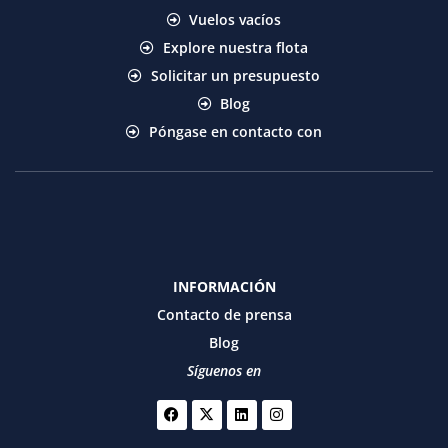
Vuelos vacíos
Explore nuestra flota
Solicitar un presupuesto
Blog
Póngase en contacto con
INFORMACIÓN
Contacto de prensa
Blog
Síguenos en
Facebook
X-
Linkedin
Instagram
twitter