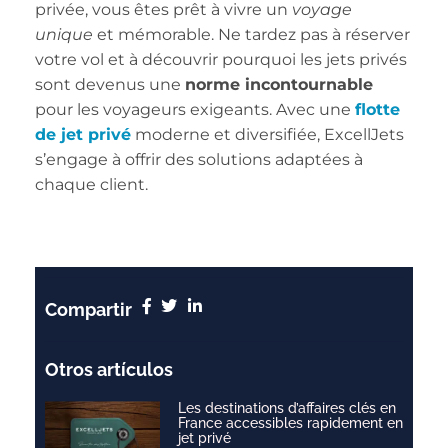
privée, vous êtes prêt à vivre un
voyage
unique
et mémorable. Ne tardez pas à réserver
votre vol et à découvrir pourquoi les jets privés
sont devenus une
norme incontournable
pour les voyageurs exigeants. Avec une
flotte
de jet privé
moderne et diversifiée, ExcellJets
s’engage à offrir des solutions adaptées à
chaque client.
Compartir
Otros artículos
Les destinations d’affaires clés en
France accessibles rapidement en
jet privé