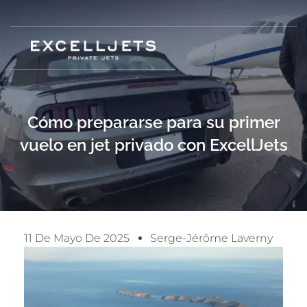
Cómo prepararse para su primer
vuelo en jet privado con ExcellJets
11 De Mayo De 2025
Serge-Jérôme Laverny