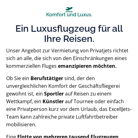
Komfort und Luxus.
Ein Luxusflugzeug für all
Ihre Reisen.
Unser Angebot zur Vermietung von Privatjets richtet
sich an alle, die sich von den Einschränkungen eines
kommerziellen Fluges
emanzipieren möchten.
Ob Sie ein
Berufstätiger
sind, der den
unvergleichlichen Komfort der Geschäftsfliegerei
gewohnt ist, ein
Sportler
auf Reisen zu einem
Wettkampf, ein
Künstler
auf Tournee oder einfach
eine Privatperson kurz vor dem Urlaub, das ExcellJets-
Team kann zahlreiche private Luftfahrtbetreiber
mobilisieren.
Eine
Flotte von mehreren tausend Flugzeugen
,