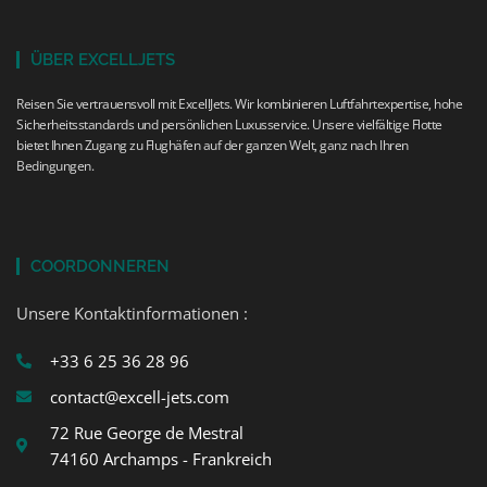
ÜBER EXCELLJETS
Reisen Sie vertrauensvoll mit ExcellJets. Wir kombinieren Luftfahrtexpertise, hohe
Sicherheitsstandards und persönlichen Luxusservice. Unsere vielfältige Flotte
bietet Ihnen Zugang zu Flughäfen auf der ganzen Welt, ganz nach Ihren
Bedingungen.
COORDONNEREN
Unsere Kontaktinformationen :
+33 6 25 36 28 96
contact@excell-jets.com
72 Rue George de Mestral
74160 Archamps - Frankreich