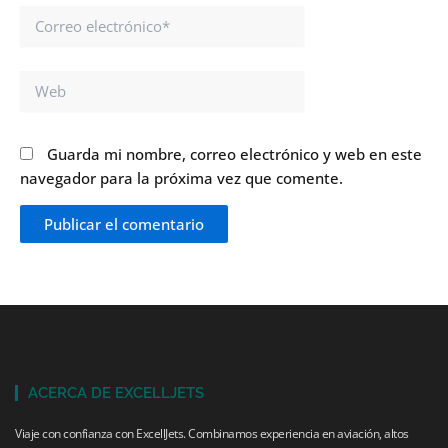
Correo
electrónico*
Web
Guarda mi nombre, correo electrónico y web en este
navegador para la próxima vez que comente.
ACERCA DE EXCELLJETS
Viaje con confianza con ExcellJets. Combinamos experiencia en aviación, altos