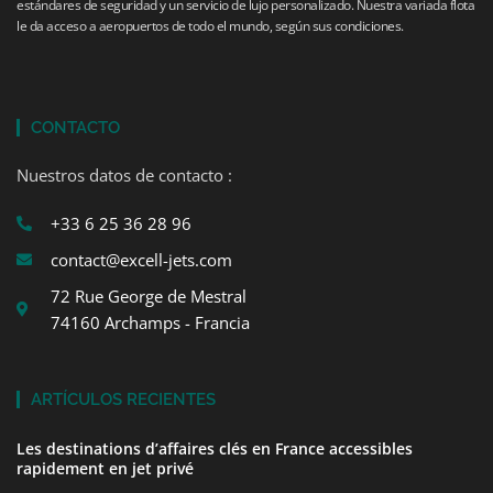
estándares de seguridad y un servicio de lujo personalizado. Nuestra variada flota
le da acceso a aeropuertos de todo el mundo, según sus condiciones.
CONTACTO
Nuestros datos de contacto :
+33 6 25 36 28 96
contact@excell-jets.com
72 Rue George de Mestral
74160 Archamps - Francia
ARTÍCULOS RECIENTES
Les destinations d’affaires clés en France accessibles
rapidement en jet privé