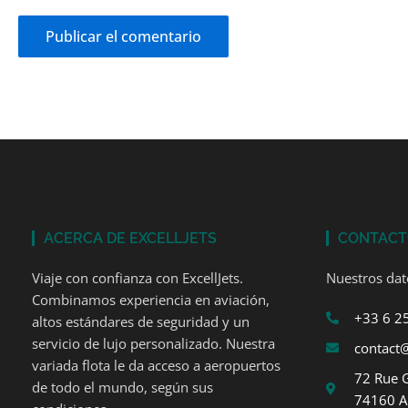
ACERCA DE EXCELLJETS
CONTAC
Viaje con confianza con ExcellJets.
Nuestros dat
Combinamos experiencia en aviación,
+33 6 2
altos estándares de seguridad y un
servicio de lujo personalizado. Nuestra
contact@
variada flota le da acceso a aeropuertos
72 Rue 
de todo el mundo, según sus
74160 A