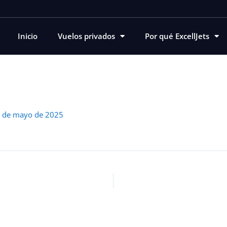
Inicio
Vuelos privados
Por qué ExcellJets
 de mayo de 2025