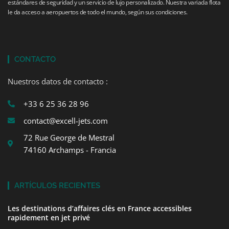
estándares de seguridad y un servicio de lujo personalizado. Nuestra variada flota
le da acceso a aeropuertos de todo el mundo, según sus condiciones.
CONTACTO
Nuestros datos de contacto :
+33 6 25 36 28 96
contact@excell-jets.com
72 Rue George de Mestral
74160 Archamps - Francia
ARTÍCULOS RECIENTES
Les destinations d’affaires clés en France accessibles
rapidement en jet privé