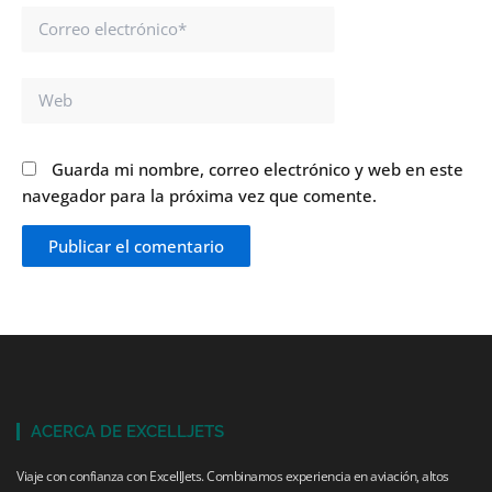
Correo
electrónico*
Web
Guarda mi nombre, correo electrónico y web en este
navegador para la próxima vez que comente.
ACERCA DE EXCELLJETS
Viaje con confianza con ExcellJets. Combinamos experiencia en aviación, altos