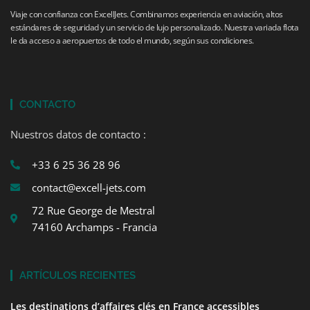
Viaje con confianza con ExcellJets. Combinamos experiencia en aviación, altos
estándares de seguridad y un servicio de lujo personalizado. Nuestra variada flota
le da acceso a aeropuertos de todo el mundo, según sus condiciones.
CONTACTO
Nuestros datos de contacto :
+33 6 25 36 28 96
contact@excell-jets.com
72 Rue George de Mestral
74160 Archamps - Francia
ARTÍCULOS RECIENTES
Les destinations d’affaires clés en France accessibles