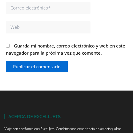
Correo
electrónico*
Web
Guarda mi nombre, correo electrónico y web en este
navegador para la próxima vez que comente.
ACERCA DE EXCELLJETS
Viaje con confianza con ExcellJets. Combinamos experiencia en aviación, altos