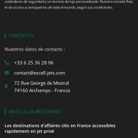
estándares de seguridad y un servicio de lujo personalizado. Nuestra variada flota
le da acceso a aeropuertos de todo el mundo, según sus condiciones.
CONTACTO
Nuestros datos de contacto :
+33 6 25 36 28 96
contact@excell-jets.com
72 Rue George de Mestral
74160 Archamps - Francia
ARTÍCULOS RECIENTES
Les destinations d’affaires clés en France accessibles
rapidement en jet privé