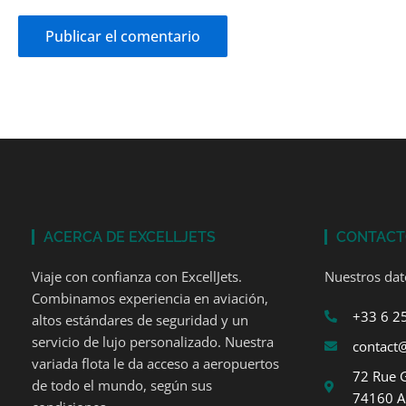
ACERCA DE EXCELLJETS
CONTAC
Viaje con confianza con ExcellJets.
Nuestros dat
Combinamos experiencia en aviación,
+33 6 2
altos estándares de seguridad y un
servicio de lujo personalizado. Nuestra
contact@
variada flota le da acceso a aeropuertos
72 Rue 
de todo el mundo, según sus
74160 A