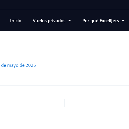
Inicio
Vuelos privados
Por qué ExcellJets
 de mayo de 2025