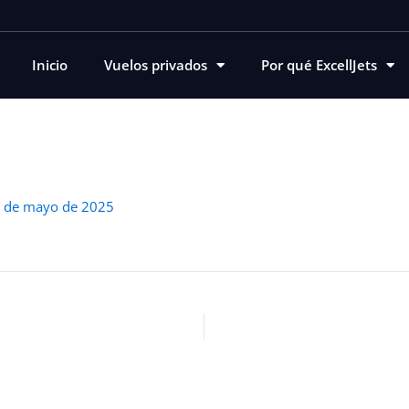
Inicio
Vuelos privados
Por qué ExcellJets
 de mayo de 2025