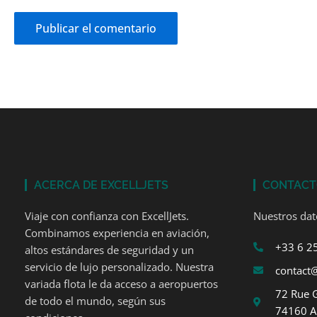
ACERCA DE EXCELLJETS
CONTAC
Viaje con confianza con ExcellJets.
Nuestros dat
Combinamos experiencia en aviación,
+33 6 2
altos estándares de seguridad y un
servicio de lujo personalizado. Nuestra
contact@
variada flota le da acceso a aeropuertos
72 Rue 
de todo el mundo, según sus
74160 A