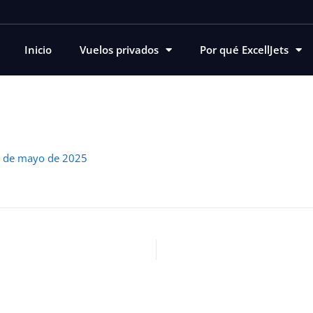
Inicio
Vuelos privados
Por qué ExcellJets
 de mayo de 2025