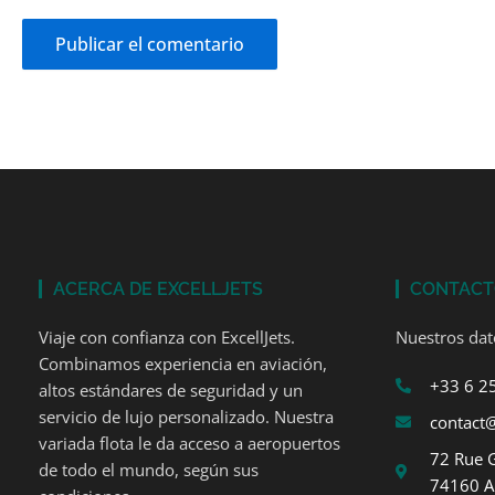
ACERCA DE EXCELLJETS
CONTAC
Viaje con confianza con ExcellJets.
Nuestros dat
Combinamos experiencia en aviación,
+33 6 2
altos estándares de seguridad y un
servicio de lujo personalizado. Nuestra
contact@
variada flota le da acceso a aeropuertos
72 Rue 
de todo el mundo, según sus
74160 A