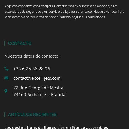
Viaje con confianza con ExcellJets. Combinamos experiencia en aviación, altos
estándares de seguridad y un servicio de lujo personalizado. Nuestra variada flota
le da acceso a aeropuertos de todo el mundo, según sus condiciones.
CONTACTO
Nuestros datos de contacto :
+33 6 25 36 28 96
contact@excell-jets.com
72 Rue George de Mestral
74160 Archamps - Francia
ARTÍCULOS RECIENTES
Les destinations d’affaires clés en France accessibles