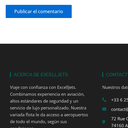
ACERCA DE EXCELLJETS
CONTAC
Viaje con confianza con ExcellJets.
Nuestros dat
Combinamos experiencia en aviación,
+33 6 2
altos estándares de seguridad y un
servicio de lujo personalizado. Nuestra
contact@
variada flota le da acceso a aeropuertos
72 Rue 
de todo el mundo, según sus
74160 A