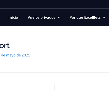
Inicio
Vuelos privados
Por qué ExcellJets
ort
 de mayo de 2025