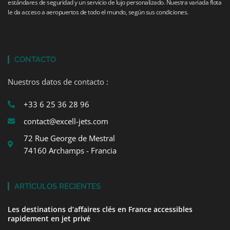
estándares de seguridad y un servicio de lujo personalizado. Nuestra variada flota
le da acceso a aeropuertos de todo el mundo, según sus condiciones.
CONTACTO
Nuestros datos de contacto :
+33 6 25 36 28 96
contact@excell-jets.com
72 Rue George de Mestral
74160 Archamps - Francia
ARTÍCULOS RECIENTES
Les destinations d’affaires clés en France accessibles
rapidement en jet privé