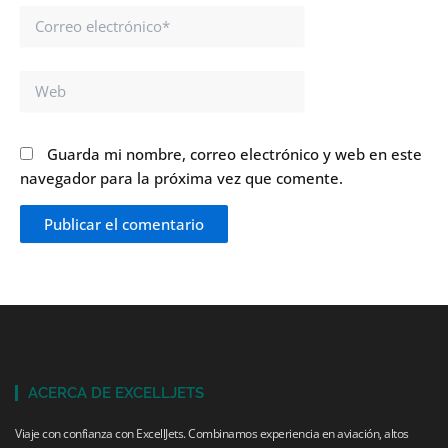
Correo
electrónico*
Web
Guarda mi nombre, correo electrónico y web en este
navegador para la próxima vez que comente.
ACERCA DE EXCELLJETS
Viaje con confianza con ExcellJets. Combinamos experiencia en aviación, altos