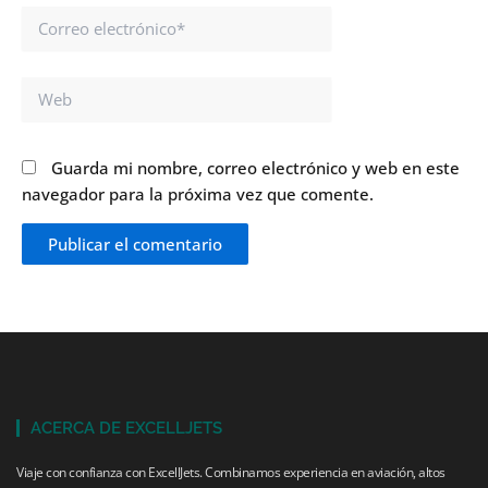
Correo
electrónico*
Web
Guarda mi nombre, correo electrónico y web en este
navegador para la próxima vez que comente.
ACERCA DE EXCELLJETS
Viaje con confianza con ExcellJets. Combinamos experiencia en aviación, altos