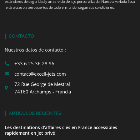
estándares de seguridad y un servicio de lujo personalizado. Nuestra variada flota
le da acceso a aeropuertos de todo el mundo, según sus condiciones.
CONTACTO
Nuestros datos de contacto :
+33 6 25 36 28 96
contact@excell-jets.com
72 Rue George de Mestral
74160 Archamps - Francia
ARTÍCULOS RECIENTES
Les destinations d’affaires clés en France accessibles
rapidement en jet privé