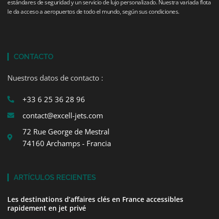
estándares de seguridad y un servicio de lujo personalizado. Nuestra variada flota
le da acceso a aeropuertos de todo el mundo, según sus condiciones.
CONTACTO
Nuestros datos de contacto :
+33 6 25 36 28 96
contact@excell-jets.com
72 Rue George de Mestral
74160 Archamps - Francia
ARTÍCULOS RECIENTES
Les destinations d’affaires clés en France accessibles
rapidement en jet privé