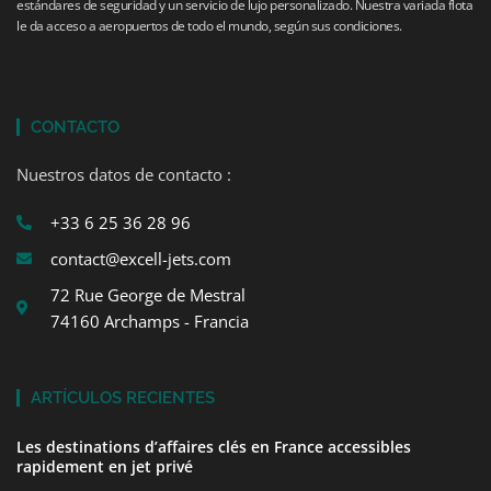
estándares de seguridad y un servicio de lujo personalizado. Nuestra variada flota
le da acceso a aeropuertos de todo el mundo, según sus condiciones.
CONTACTO
Nuestros datos de contacto :
+33 6 25 36 28 96
contact@excell-jets.com
72 Rue George de Mestral
74160 Archamps - Francia
ARTÍCULOS RECIENTES
Les destinations d’affaires clés en France accessibles
rapidement en jet privé