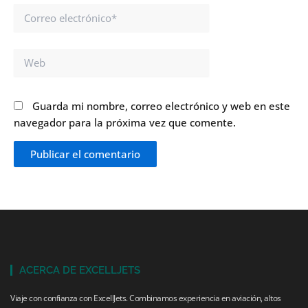
Correo
electrónico*
Web
Guarda mi nombre, correo electrónico y web en este
navegador para la próxima vez que comente.
ACERCA DE EXCELLJETS
Viaje con confianza con ExcellJets. Combinamos experiencia en aviación, altos