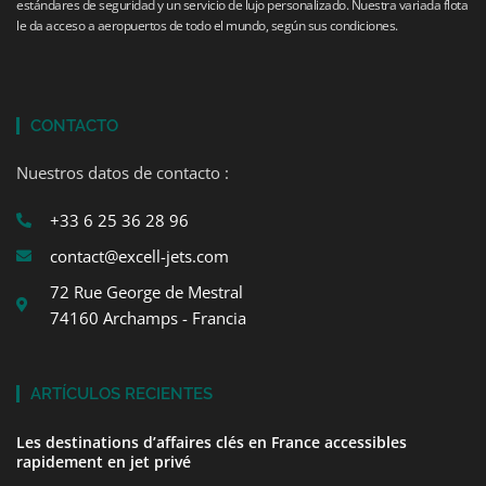
estándares de seguridad y un servicio de lujo personalizado. Nuestra variada flota
le da acceso a aeropuertos de todo el mundo, según sus condiciones.
CONTACTO
Nuestros datos de contacto :
+33 6 25 36 28 96
contact@excell-jets.com
72 Rue George de Mestral
74160 Archamps - Francia
ARTÍCULOS RECIENTES
Les destinations d’affaires clés en France accessibles
rapidement en jet privé