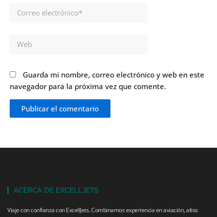
Correo
electrónico*
Web
Guarda mi nombre, correo electrónico y web en este
navegador para la próxima vez que comente.
ACERCA DE EXCELLJETS
Viaje con confianza con ExcellJets. Combinamos experiencia en aviación, altos