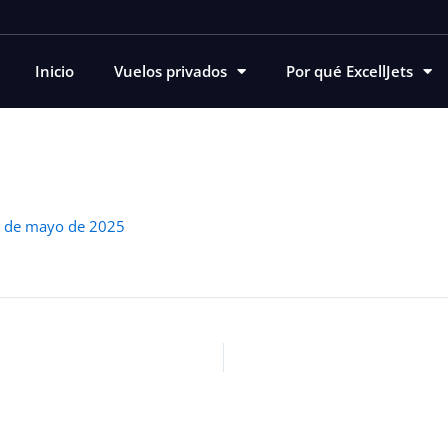
Inicio
Vuelos privados
Por qué ExcellJets
 de mayo de 2025