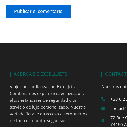
ACERCA DE EXCELLJETS
CONTAC
Viaje con confianza con ExcellJets.
Nuestros dat
Combinamos experiencia en aviación,
+33 6 2
altos estándares de seguridad y un
servicio de lujo personalizado. Nuestra
contact@
variada flota le da acceso a aeropuertos
72 Rue 
de todo el mundo, según sus
74160 A