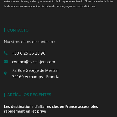
estándares de seguridad y un servicio de lujo personalizado. Nuestra variada flota
le da acceso a aeropuertos de todo el mundo, según sus condiciones.
CONTACTO
Nuestros datos de contacto :
+33 6 25 36 28 96
contact@excell-jets.com
72 Rue George de Mestral
74160 Archamps - Francia
ARTÍCULOS RECIENTES
Les destinations d’affaires clés en France accessibles
rapidement en jet privé