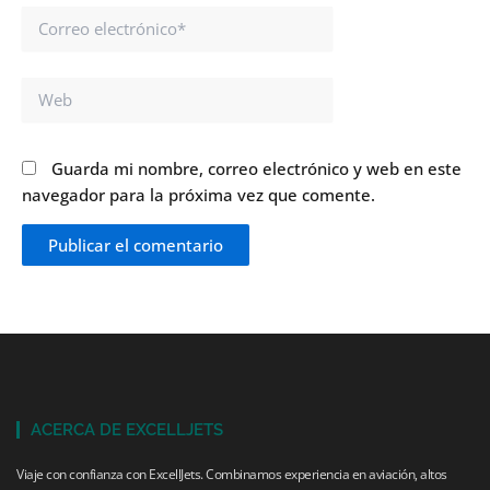
Correo
electrónico*
Web
Guarda mi nombre, correo electrónico y web en este
navegador para la próxima vez que comente.
ACERCA DE EXCELLJETS
Viaje con confianza con ExcellJets. Combinamos experiencia en aviación, altos