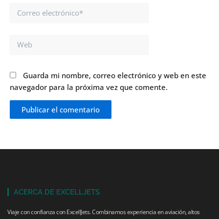
Correo
electrónico*
Web
Guarda mi nombre, correo electrónico y web en este
navegador para la próxima vez que comente.
ACERCA DE EXCELLJETS
Viaje con confianza con ExcellJets. Combinamos experiencia en aviación, altos