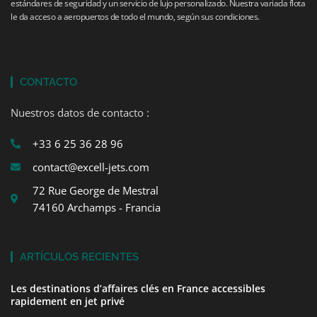
estándares de seguridad y un servicio de lujo personalizado. Nuestra variada flota
le da acceso a aeropuertos de todo el mundo, según sus condiciones.
CONTACTO
Nuestros datos de contacto :
+33 6 25 36 28 96
contact@excell-jets.com
72 Rue George de Mestral
74160 Archamps - Francia
ARTÍCULOS RECIENTES
Les destinations d’affaires clés en France accessibles
rapidement en jet privé