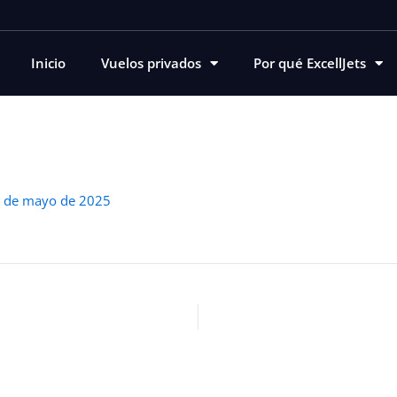
Inicio
Vuelos privados
Por qué ExcellJets
 de mayo de 2025