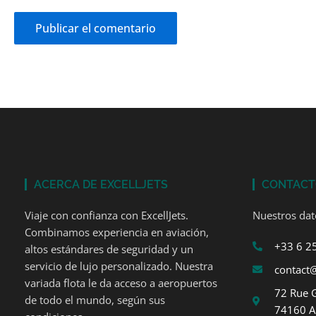
ACERCA DE EXCELLJETS
CONTAC
Viaje con confianza con ExcellJets.
Nuestros dat
Combinamos experiencia en aviación,
+33 6 2
altos estándares de seguridad y un
servicio de lujo personalizado. Nuestra
contact@
variada flota le da acceso a aeropuertos
72 Rue 
de todo el mundo, según sus
74160 A