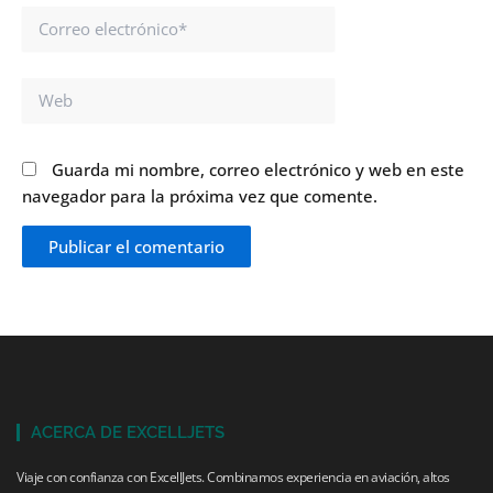
Correo
electrónico*
Web
Guarda mi nombre, correo electrónico y web en este
navegador para la próxima vez que comente.
ACERCA DE EXCELLJETS
Viaje con confianza con ExcellJets. Combinamos experiencia en aviación, altos