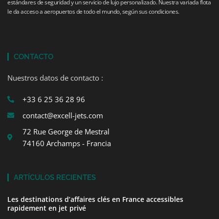
estándares de seguridad y un servicio de lujo personalizado. Nuestra variada flota
le da acceso a aeropuertos de todo el mundo, según sus condiciones.
CONTACTO
Nuestros datos de contacto :
+33 6 25 36 28 96
contact@excell-jets.com
72 Rue George de Mestral
74160 Archamps - Francia
ARTÍCULOS RECIENTES
Les destinations d’affaires clés en France accessibles
rapidement en jet privé