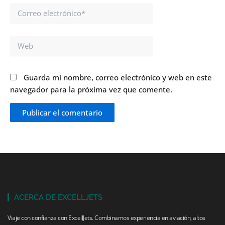
Correo
electrónico*
Web
Guarda mi nombre, correo electrónico y web en este
navegador para la próxima vez que comente.
ACERCA DE EXCELLJETS
Viaje con confianza con ExcellJets. Combinamos experiencia en aviación, altos