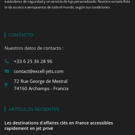
estándares de seguridad y un servicio de lujo personalizado. Nuestra variada flota
le da acceso a aeropuertos de todo el mundo, según sus condiciones.
CONTACTO
Nuestros datos de contacto :
+33 6 25 36 28 96
contact@excell-jets.com
72 Rue George de Mestral
74160 Archamps - Francia
ARTÍCULOS RECIENTES
Les destinations d’affaires clés en France accessibles
rapidement en jet privé