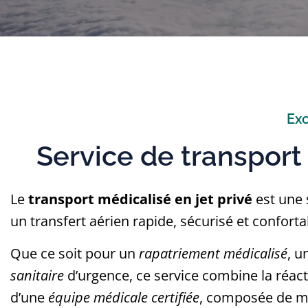
Exc
Service de transport 
Le
transport médicalisé en jet privé
est une 
un transfert aérien rapide, sécurisé et confort
Que ce soit pour un
rapatriement médicalisé
, u
sanitaire
d’urgence, ce service combine la réact
d’une
équipe médicale certifiée
, composée de mé