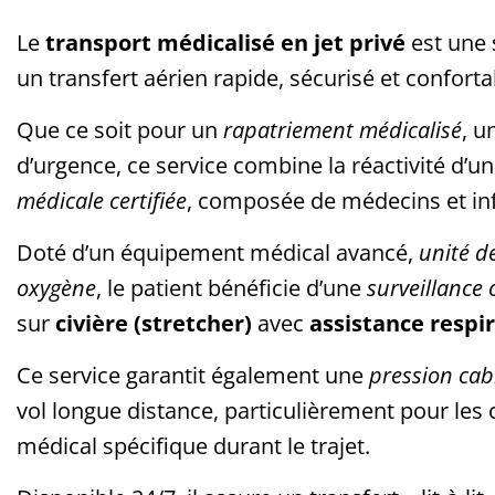
Le
transport médicalisé en jet privé
est une 
un transfert aérien rapide, sécurisé et confort
Que ce soit pour un
rapatriement médicalisé
, u
d’urgence, ce service combine la réactivité d’u
médicale certifiée
, composée de médecins et inf
Doté d’un équipement médical avancé,
unité de
oxygène
, le patient bénéficie d’une
surveillance
sur
civière (stretcher)
avec
assistance respi
Ce service garantit également une
pression cab
vol longue distance, particulièrement pour le
médical spécifique durant le trajet.