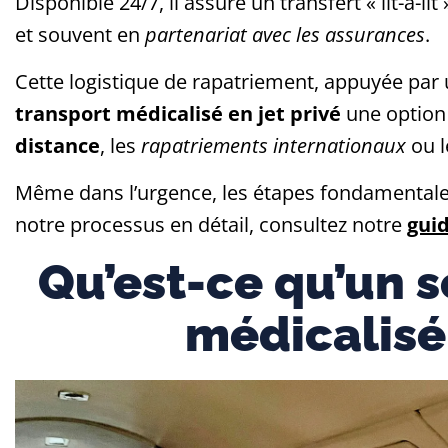
Disponible 24/7, il assure un transfert « lit-à-li
et souvent en
partenariat avec les assurances
.
Cette logistique de rapatriement, appuyée par u
transport médicalisé en jet privé
une option 
distance
, les
rapatriements internationaux
ou 
Même dans l’urgence, les étapes fondamentale
notre processus en détail, consultez notre
gui
Qu’est-ce qu’un s
médicalisé 