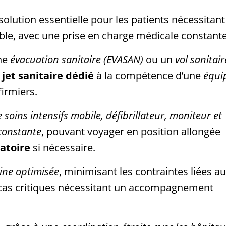
solution essentielle pour les patients nécessitant
able, avec une prise en charge médicale constante
ne
évacuation sanitaire (EVASAN)
ou un
vol sanitair
n
jet sanitaire dédié
à la compétence d’une
équi
irmiers.
 soins intensifs mobile, défibrillateur, moniteur et
 constante
, pouvant voyager en position allongée
ratoire
si nécessaire.
ine optimisée
, minimisant les contraintes liées au
s cas critiques nécessitant un accompagnement