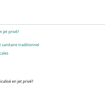
 jet privé?
 sanitaire traditionnel
cales
l
alisé en jet privé?