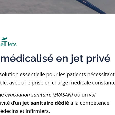
ellJets
médicalisé en jet privé
solution essentielle pour les patients nécessitant
able, avec une prise en charge médicale constante
ne
évacuation sanitaire (EVASAN)
ou un
vol
ivité d’un
jet sanitaire dédié
à la compétence
decins et infirmiers.