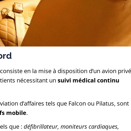
ord
consiste en la mise à disposition d’un avion priv
tients nécessitant un
suivi médical continu
iation d’affaires tels que Falcon ou Pilatus, sont
ifs mobile
.
els que :
défibrillateur, moniteurs cardiaques,