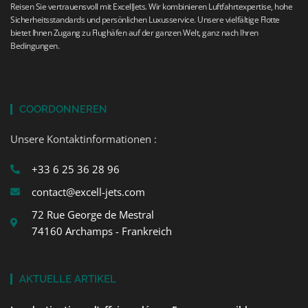
Reisen Sie vertrauensvoll mit ExcellJets. Wir kombinieren Luftfahrtexpertise, hohe
Sicherheitsstandards und persönlichen Luxusservice. Unsere vielfältige Flotte
bietet Ihnen Zugang zu Flughäfen auf der ganzen Welt, ganz nach Ihren
Bedingungen.
COORDONNEREN
Unsere Kontaktinformationen :
+33 6 25 36 28 96
contact@excell-jets.com
72 Rue George de Mestral
74160 Archamps - Frankreich
AKTUELLE ARTIKEL