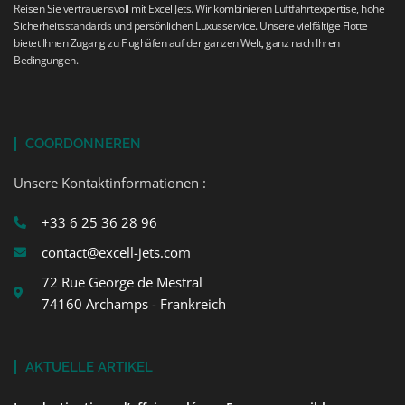
Reisen Sie vertrauensvoll mit ExcellJets. Wir kombinieren Luftfahrtexpertise, hohe
Sicherheitsstandards und persönlichen Luxusservice. Unsere vielfältige Flotte
bietet Ihnen Zugang zu Flughäfen auf der ganzen Welt, ganz nach Ihren
Bedingungen.
COORDONNEREN
Unsere Kontaktinformationen :
+33 6 25 36 28 96
contact@excell-jets.com
72 Rue George de Mestral
74160 Archamps - Frankreich
AKTUELLE ARTIKEL