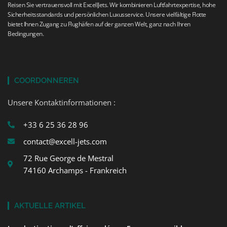
Reisen Sie vertrauensvoll mit ExcellJets. Wir kombinieren Luftfahrtexpertise, hohe
Sicherheitsstandards und persönlichen Luxusservice. Unsere vielfältige Flotte
bietet Ihnen Zugang zu Flughäfen auf der ganzen Welt, ganz nach Ihren
Bedingungen.
COORDONNEREN
Unsere Kontaktinformationen :
+33 6 25 36 28 96
contact@excell-jets.com
72 Rue George de Mestral
74160 Archamps - Frankreich
AKTUELLE ARTIKEL