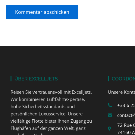
ÜBER EXCELLJETS
COORDO
Reisen Sie vertrauensvoll mit ExcellJets.
Unsere Konta
Wir kombinieren Luftfahrtexpertise,
+33 6 2
hohe Sicherheitsstandards und
persönlichen Luxusservice. Unsere
contact@
vielfältige Flotte bietet Ihnen Zugang zu
72 Rue 
Flughäfen auf der ganzen Welt, ganz
74160 A