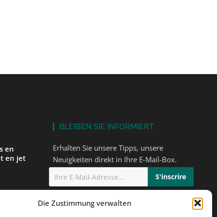
BLEIBEN SIE INFORMIERT
Erhalten Sie unsere Tipps, unsere
és en
t en jet
Neuigkeiten direkt in Ihre E-Mail-Box.
Ich stimme
der Datenschutzerklärung
Die Zustimmung verwalten
einem
zu
orbereiten