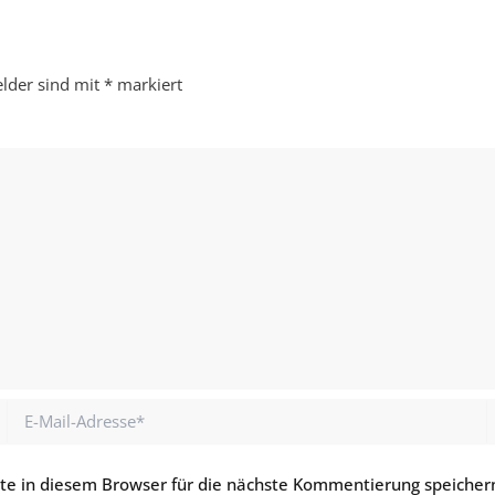
elder sind mit
*
markiert
E-
Mail-
Adresse*
e in diesem Browser für die nächste Kommentierung speicher