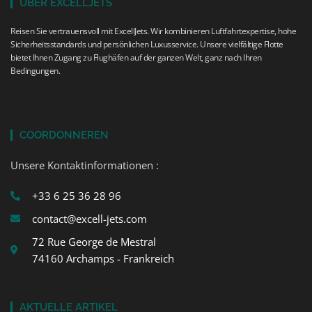
ÜBER EXCELLJETS
Reisen Sie vertrauensvoll mit ExcellJets. Wir kombinieren Luftfahrtexpertise, hohe
Sicherheitsstandards und persönlichen Luxusservice. Unsere vielfältige Flotte
bietet Ihnen Zugang zu Flughäfen auf der ganzen Welt, ganz nach Ihren
Bedingungen.
COORDONNEREN
Unsere Kontaktinformationen :
+33 6 25 36 28 96
contact@excell-jets.com
72 Rue George de Mestral
74160 Archamps - Frankreich
AKTUELLE ARTIKEL