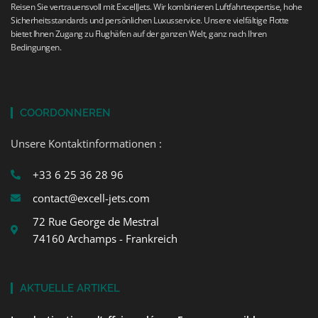
Reisen Sie vertrauensvoll mit ExcellJets. Wir kombinieren Luftfahrtexpertise, hohe
Sicherheitsstandards und persönlichen Luxusservice. Unsere vielfältige Flotte
bietet Ihnen Zugang zu Flughäfen auf der ganzen Welt, ganz nach Ihren
Bedingungen.
COORDONNEREN
Unsere Kontaktinformationen :
+33 6 25 36 28 96
contact@excell-jets.com
72 Rue George de Mestral
74160 Archamps - Frankreich
AKTUELLE ARTIKEL