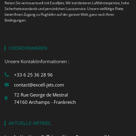
Reisen Sie vertrauensvoll mit ExcellJets. Wir kombinieren Luftfahrtexpertise, hohe
Sicherheitsstandards und persönlichen Luxusservice. Unsere vielfältige Flotte
bietet Ihnen Zugang zu Flughäfen auf der ganzen Welt, ganz nach Ihren
Bedingungen.
COORDONNEREN
Unsere Kontaktinformationen :
+33 6 25 36 28 96
contact@excell-jets.com
72 Rue George de Mestral
74160 Archamps - Frankreich
AKTUELLE ARTIKEL