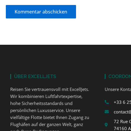
ÜBER EXCELLJETS
COORDO
Reisen Sie vertrauensvoll mit ExcellJets.
Unsere Konta
Wir kombinieren Luftfahrtexpertise,
+33 6 2
hohe Sicherheitsstandards und
persönlichen Luxusservice. Unsere
contact@
vielfältige Flotte bietet Ihnen Zugang zu
72 Rue 
Flughäfen auf der ganzen Welt, ganz
74160 A