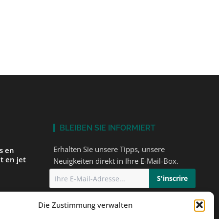
BLEIBEN SIE INFORMIERT
Erhalten Sie unsere Tipps, unsere
és en
t en jet
Neuigkeiten direkt in Ihre E-Mail-Box.
Ich stimme
der Datenschutzerklärung
Die Zustimmung verwalten
einem
zu
orbereiten