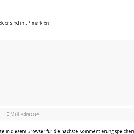
elder sind mit
*
markiert
E-
Mail-
Adresse*
e in diesem Browser für die nächste Kommentierung speicher