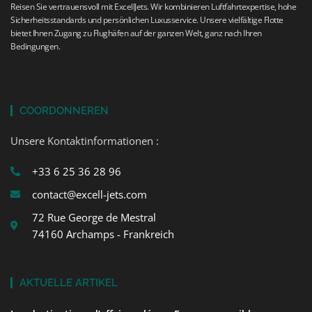
Reisen Sie vertrauensvoll mit ExcellJets. Wir kombinieren Luftfahrtexpertise, hohe
Sicherheitsstandards und persönlichen Luxusservice. Unsere vielfältige Flotte
bietet Ihnen Zugang zu Flughäfen auf der ganzen Welt, ganz nach Ihren
Bedingungen.
COORDONNEREN
Unsere Kontaktinformationen :
+33 6 25 36 28 96
contact@excell-jets.com
72 Rue George de Mestral
74160 Archamps - Frankreich
AKTUELLE ARTIKEL