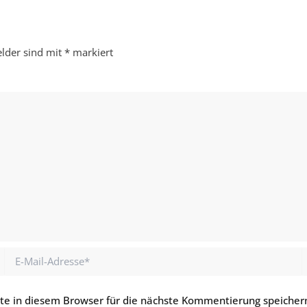
elder sind mit
*
markiert
E-
Mail-
Adresse*
e in diesem Browser für die nächste Kommentierung speicher