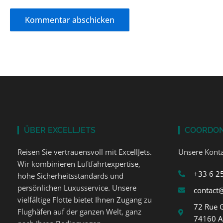
ÜBER EXCELLJETS
COORDO
Reisen Sie vertrauensvoll mit ExcellJets.
Unsere Konta
Wir kombinieren Luftfahrtexpertise,
+33 6 2
hohe Sicherheitsstandards und
persönlichen Luxusservice. Unsere
contact@
vielfältige Flotte bietet Ihnen Zugang zu
72 Rue 
Flughäfen auf der ganzen Welt, ganz
74160 A