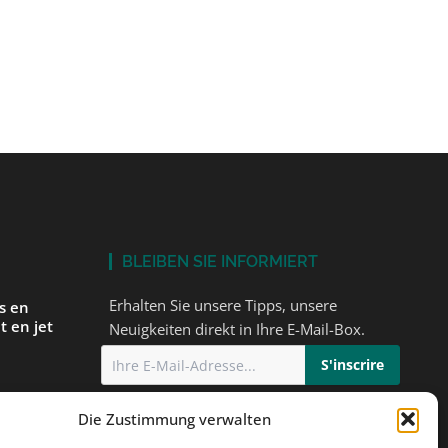
BLEIBEN SIE INFORMIERT
Erhalten Sie unsere Tipps, unsere
és en
t en jet
Neuigkeiten direkt in Ihre E-Mail-Box.
Ich stimme
der Datenschutzerklärung
Die Zustimmung verwalten
einem
zu
orbereiten