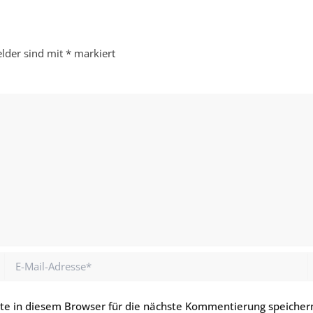
elder sind mit
*
markiert
E-
Mail-
Adresse*
e in diesem Browser für die nächste Kommentierung speicher