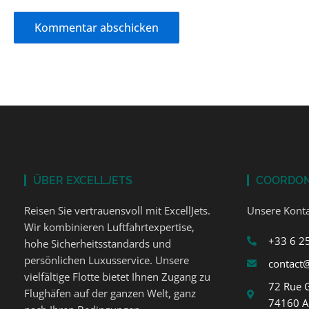
ÜBER EXCELLJETS
COORDO
Reisen Sie vertrauensvoll mit ExcellJets.
Unsere Konta
Wir kombinieren Luftfahrtexpertise,
+33 6 2
hohe Sicherheitsstandards und
persönlichen Luxusservice. Unsere
contact@
vielfältige Flotte bietet Ihnen Zugang zu
72 Rue 
Flughäfen auf der ganzen Welt, ganz
74160 A