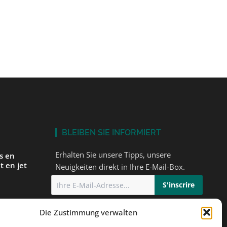
BLEIBEN SIE INFORMIERT
Erhalten Sie unsere Tipps, unsere
és en
t en jet
Neuigkeiten direkt in Ihre E-Mail-Box.
Ich stimme
der Datenschutzerklärung
Die Zustimmung verwalten
einem
zu
orbereiten