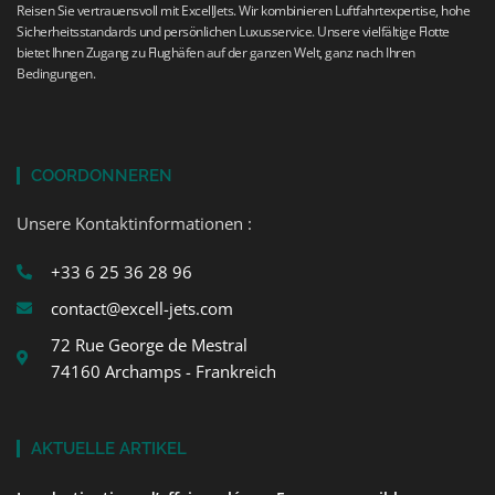
Reisen Sie vertrauensvoll mit ExcellJets. Wir kombinieren Luftfahrtexpertise, hohe
Sicherheitsstandards und persönlichen Luxusservice. Unsere vielfältige Flotte
bietet Ihnen Zugang zu Flughäfen auf der ganzen Welt, ganz nach Ihren
Bedingungen.
COORDONNEREN
Unsere Kontaktinformationen :
+33 6 25 36 28 96
contact@excell-jets.com
72 Rue George de Mestral
74160 Archamps - Frankreich
AKTUELLE ARTIKEL