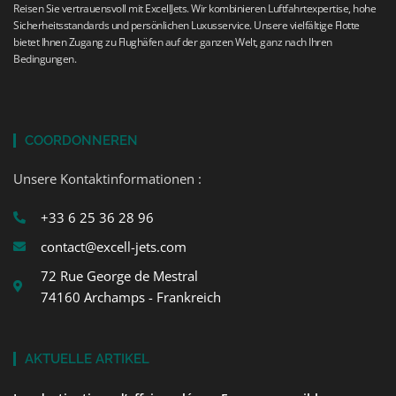
Reisen Sie vertrauensvoll mit ExcellJets. Wir kombinieren Luftfahrtexpertise, hohe
Sicherheitsstandards und persönlichen Luxusservice. Unsere vielfältige Flotte
bietet Ihnen Zugang zu Flughäfen auf der ganzen Welt, ganz nach Ihren
Bedingungen.
COORDONNEREN
Unsere Kontaktinformationen :
+33 6 25 36 28 96
contact@excell-jets.com
72 Rue George de Mestral
74160 Archamps - Frankreich
AKTUELLE ARTIKEL