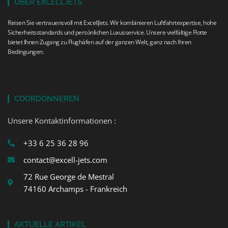
ÜBER EXCELLJETS
Reisen Sie vertrauensvoll mit ExcellJets. Wir kombinieren Luftfahrtexpertise, hohe
Sicherheitsstandards und persönlichen Luxusservice. Unsere vielfältige Flotte
bietet Ihnen Zugang zu Flughäfen auf der ganzen Welt, ganz nach Ihren
Bedingungen.
COORDONNEREN
Unsere Kontaktinformationen :
+33 6 25 36 28 96
contact@excell-jets.com
72 Rue George de Mestral
74160 Archamps - Frankreich
AKTUELLE ARTIKEL