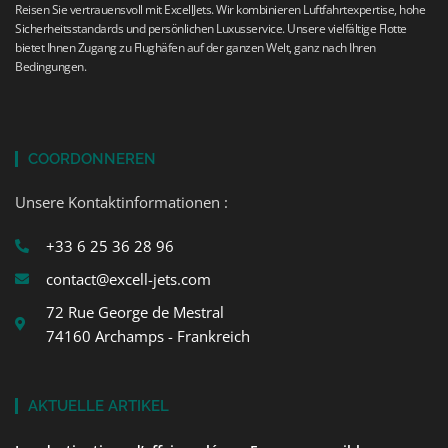
Reisen Sie vertrauensvoll mit ExcellJets. Wir kombinieren Luftfahrtexpertise, hohe
Sicherheitsstandards und persönlichen Luxusservice. Unsere vielfältige Flotte
bietet Ihnen Zugang zu Flughäfen auf der ganzen Welt, ganz nach Ihren
Bedingungen.
COORDONNEREN
Unsere Kontaktinformationen :
+33 6 25 36 28 96
contact@excell-jets.com
72 Rue George de Mestral
74160 Archamps - Frankreich
AKTUELLE ARTIKEL