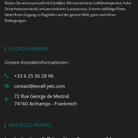
Reisen Sie vertrauensvoll mit ExcellJets. Wir kombinieren Luftfahrtexpertise, hohe
Sicherheitsstandards und persönlichen Luxusservice. Unsere vielfältige Flotte
bietet Ihnen Zugang zu Flughäfen auf der ganzen Welt, ganz nach Ihren
Bedingungen.
COORDONNEREN
Unsere Kontaktinformationen :
+33 6 25 36 28 96
contact@excell-jets.com
72 Rue George de Mestral
74160 Archamps - Frankreich
AKTUELLE ARTIKEL