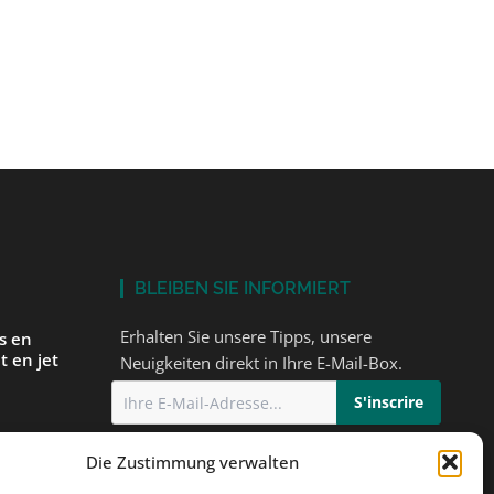
BLEIBEN SIE INFORMIERT
Erhalten Sie unsere Tipps, unsere
és en
t en jet
Neuigkeiten direkt in Ihre E-Mail-Box.
Ich stimme
der Datenschutzerklärung
Die Zustimmung verwalten
einem
zu
orbereiten