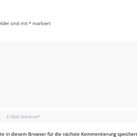
elder sind mit
*
markiert
E-
Mail-
Adresse*
e in diesem Browser für die nächste Kommentierung speicher