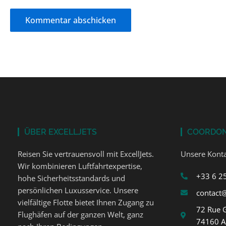
ÜBER EXCELLJETS
COORDO
Reisen Sie vertrauensvoll mit ExcellJets.
Unsere Konta
Wir kombinieren Luftfahrtexpertise,
+33 6 2
hohe Sicherheitsstandards und
persönlichen Luxusservice. Unsere
contact@
vielfältige Flotte bietet Ihnen Zugang zu
72 Rue 
Flughäfen auf der ganzen Welt, ganz
74160 A