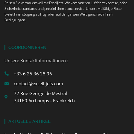
Reisen Sie vertrauensvoll mit ExcellJets. Wir kombinieren Luftfahrtexpertise, hohe
Sicherheitsstandards und persönlichen Luxusservice. Unsere vielfältige Flotte
bietet Ihnen Zugang zu Flughäfen auf der ganzen Welt, ganz nach Ihren
Bedingungen.
COORDONNEREN
Unsere Kontaktinformationen :
+33 6 25 36 28 96
contact@excell-jets.com
72 Rue George de Mestral
74160 Archamps - Frankreich
AKTUELLE ARTIKEL