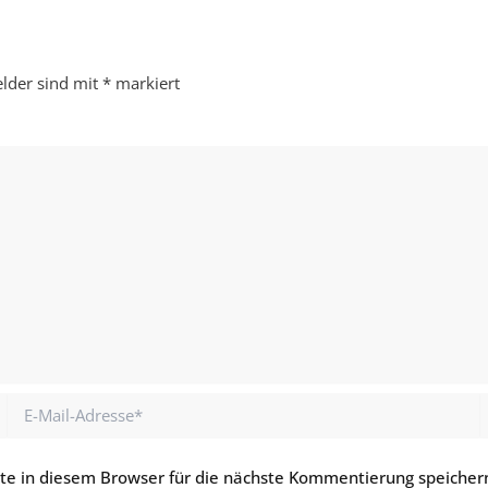
elder sind mit
*
markiert
E-
Mail-
Adresse*
e in diesem Browser für die nächste Kommentierung speicher