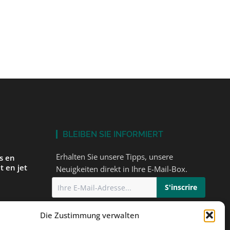
BLEIBEN SIE INFORMIERT
Erhalten Sie unsere Tipps, unsere
és en
t en jet
Neuigkeiten direkt in Ihre E-Mail-Box.
Ich stimme
der Datenschutzerklärung
Die Zustimmung verwalten
einem
zu
orbereiten