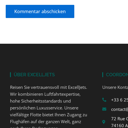
ÜBER EXCELLJETS
COORDO
Reisen Sie vertrauensvoll mit ExcellJets.
Unsere Konta
Wir kombinieren Luftfahrtexpertise,
+33 6 2
hohe Sicherheitsstandards und
persönlichen Luxusservice. Unsere
contact@
vielfältige Flotte bietet Ihnen Zugang zu
72 Rue 
Flughäfen auf der ganzen Welt, ganz
74160 A