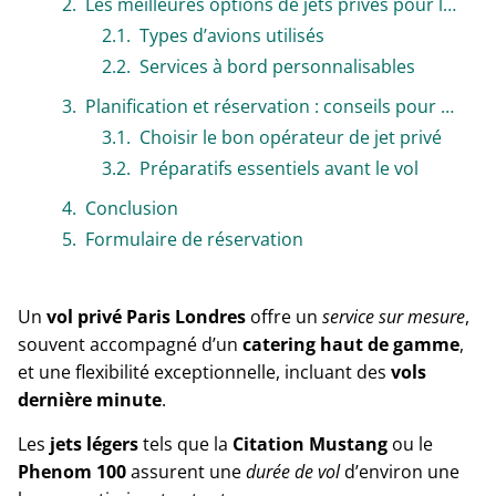
Les meilleures options de jets privés pour la liaison Paris-Londres
Types d’avions utilisés
Services à bord personnalisables
Planification et réservation : conseils pour un vol sans accroc
Choisir le bon opérateur de jet privé
Préparatifs essentiels avant le vol
Conclusion
Formulaire de réservation
Un
vol privé Paris Londres
offre un
service sur mesure
,
souvent accompagné d’un
catering haut de gamme
,
et une flexibilité exceptionnelle, incluant des
vols
dernière minute
.
Les
jets légers
tels que la
Citation Mustang
ou le
Phenom 100
assurent une
durée de vol
d’environ une