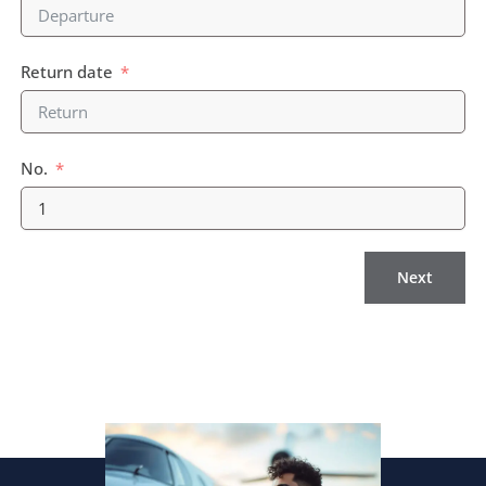
Return date
No.
Next