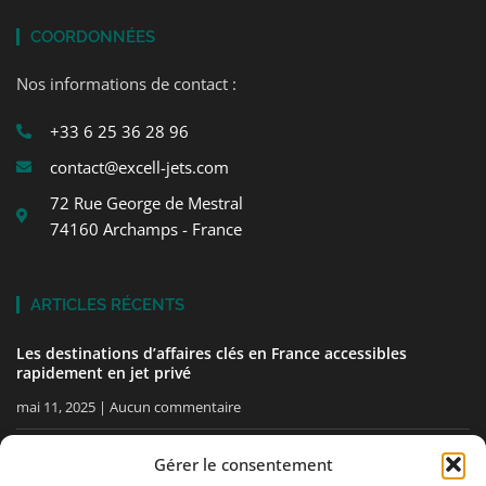
COORDONNÉES
Nos informations de contact :
+33 6 25 36 28 96
contact@excell-jets.com
72 Rue George de Mestral
74160 Archamps - France
ARTICLES RÉCENTS
Les destinations d’affaires clés en France accessibles
rapidement en jet privé
mai 11, 2025
Aucun commentaire
Comment bien préparer votre premier vol en jet privé avec
Gérer le consentement
ExcellJets