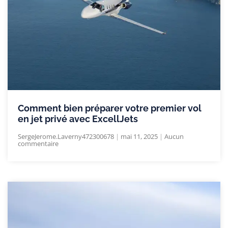
Comment bien préparer votre premier vol
en jet privé avec ExcellJets
SergeJerome.Laverny472300678
mai 11, 2025
Aucun
commentaire