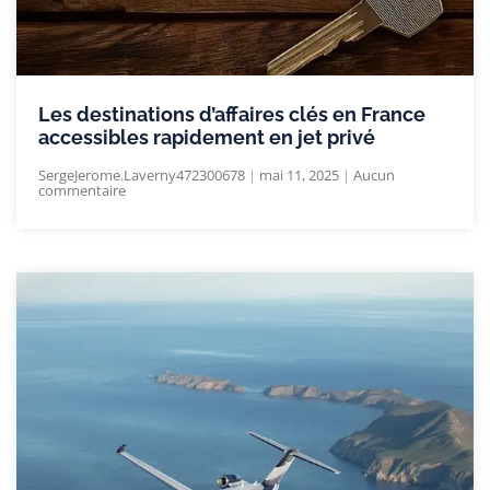
Les destinations d’affaires clés en France
accessibles rapidement en jet privé
SergeJerome.Laverny472300678
mai 11, 2025
Aucun
commentaire