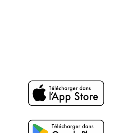
Téléchargez notre application
et ouvrez la porte à un
univers de voyages sur-mesure.
Réservez vos vols vers les capitales mondiales et
lieux d’exception avec une facilité déconcertante.
Le confort inégalé et la rapidité que vous méritez,
désormais à portée de clic.