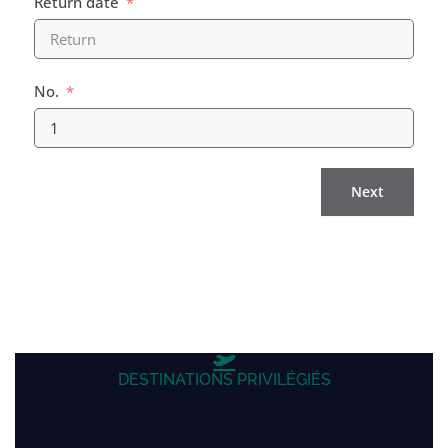
Return date
No.
Next
DESTINATIONS PRIVILÉGIÉS