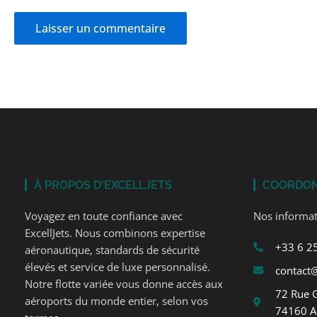
À PROPOS D'EXCELLJETS
COORDO
Voyagez en toute confiance avec
Nos informat
ExcellJets. Nous combinons expertise
+33 6 2
aéronautique, standards de sécurité
élevés et service de luxe personnalisé.
contact@
Notre flotte variée vous donne accès aux
72 Rue 
aéroports du monde entier, selon vos
74160 A