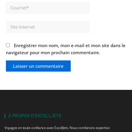
Courriel*
Site
Internet
Enregistrer mon nom, mon e-mail et mon site dans le
navigateur pour mon prochain commentaire.
À PROPOS D'EXCELLJETS
Voyagez en toute confiance avec ExcellJets. Nous combinons expertise