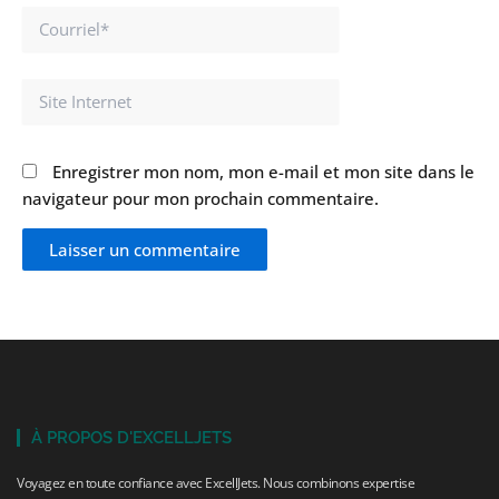
Courriel*
Site
Internet
Enregistrer mon nom, mon e-mail et mon site dans le
navigateur pour mon prochain commentaire.
À PROPOS D'EXCELLJETS
Voyagez en toute confiance avec ExcellJets. Nous combinons expertise